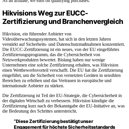
As an affiliate, we earn on qualifying purchases.
Hikvisions Weg zur EUCC-
Zertifizierung und Branchenvergleich
Hikvision, ein führender Anbieter von
Videoüberwachungssystemen, hat sich in den letzten Jahren
verstärkt auf Sicherheits- und Datenschutzmaßnahmen konzentriert.
Die EUCC-Zertifizierung ist ein neues, von der EU eingeführtes
Zertifizierungsprogramm, das die Cybersicherheit von
Netzwerkprodukten bewertet. Bislang haben nur wenige
Unternehmen eine solche Zertifizierung erhalten, was Hikvision
einen Wettbewerbsvorteil verschafft. Die EU hat die Zertifizierung
eingeführt, um die Sicherheit von vernetzten Geräten in sensiblen
Bereichen zu erhöhen und das Vertrauen in europäische und
internationale Anbieter zu stärken.
Die Zertifizierung ist Teil der EU-Strategie, die Cybersicherheit in
der digitalen Wirtschaft zu verbessern. Hikvision kündigte die
Zertifizierung kurz nach der Bekanntgabe der EU-Initiative an, was
die Bedeutung des Schrittes unterstreicht.
“Diese Zertifizierung bestätigt unser
Engagement für höchste Sicherheitsstandards