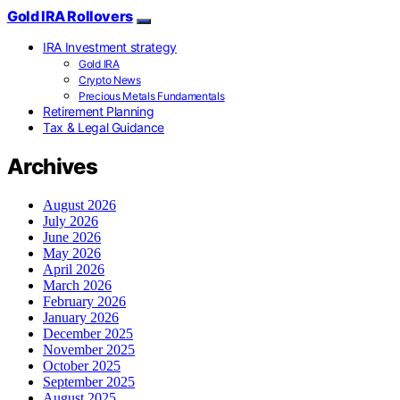
Gold IRA Rollovers
IRA Investment strategy
Gold IRA
Crypto News
Precious Metals Fundamentals
Retirement Planning
Tax & Legal Guidance
Archives
August 2026
July 2026
June 2026
May 2026
April 2026
March 2026
February 2026
January 2026
December 2025
November 2025
October 2025
September 2025
August 2025