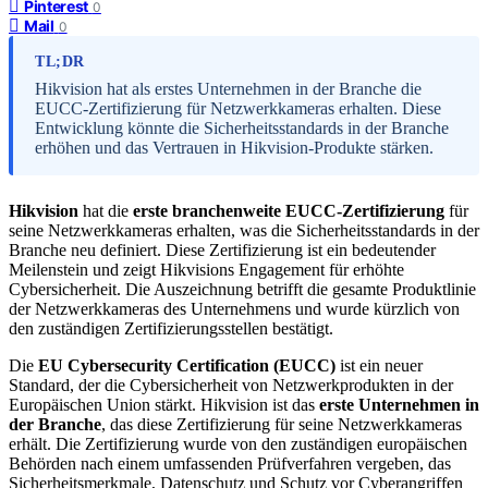
Pinterest
0
Mail
0
TL;DR
Hikvision hat als erstes Unternehmen in der Branche die
EUCC-Zertifizierung für Netzwerkkameras erhalten. Diese
Entwicklung könnte die Sicherheitsstandards in der Branche
erhöhen und das Vertrauen in Hikvision-Produkte stärken.
Hikvision
hat die
erste branchenweite EUCC-Zertifizierung
für
seine Netzwerkkameras erhalten, was die Sicherheitsstandards in der
Branche neu definiert. Diese Zertifizierung ist ein bedeutender
Meilenstein und zeigt Hikvisions Engagement für erhöhte
Cybersicherheit. Die Auszeichnung betrifft die gesamte Produktlinie
der Netzwerkkameras des Unternehmens und wurde kürzlich von
den zuständigen Zertifizierungsstellen bestätigt.
Die
EU Cybersecurity Certification (EUCC)
ist ein neuer
Standard, der die Cybersicherheit von Netzwerkprodukten in der
Europäischen Union stärkt. Hikvision ist das
erste Unternehmen in
der Branche
, das diese Zertifizierung für seine Netzwerkkameras
erhält. Die Zertifizierung wurde von den zuständigen europäischen
Behörden nach einem umfassenden Prüfverfahren vergeben, das
Sicherheitsmerkmale, Datenschutz und Schutz vor Cyberangriffen