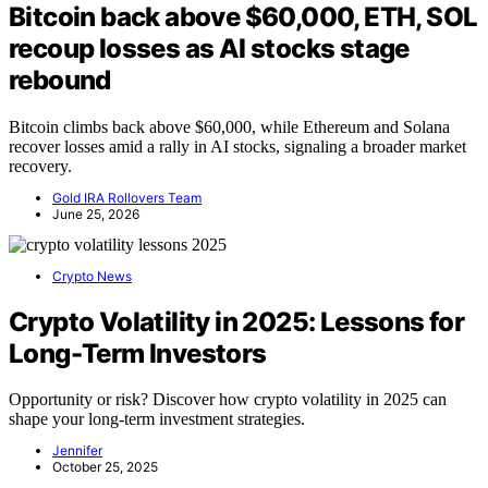
Bitcoin back above $60,000, ETH, SOL
recoup losses as AI stocks stage
rebound
Bitcoin climbs back above $60,000, while Ethereum and Solana
recover losses amid a rally in AI stocks, signaling a broader market
recovery.
Gold IRA Rollovers Team
June 25, 2026
Crypto News
Crypto Volatility in 2025: Lessons for
Long-Term Investors
Opportunity or risk? Discover how crypto volatility in 2025 can
shape your long-term investment strategies.
Jennifer
October 25, 2025