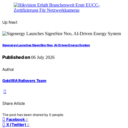
Up Next
Sigenergy Launches SigenStor Neo, AI-Driven Energy System
Published on
06 July 2026
Author
Gold IRA Rollovers Team
Share Article
The post has been shared by
0
people.
Facebook
0
X (Twitter)
0