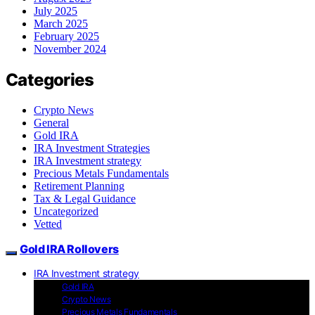
July 2025
March 2025
February 2025
November 2024
Categories
Crypto News
General
Gold IRA
IRA Investment Strategies
IRA Investment strategy
Precious Metals Fundamentals
Retirement Planning
Tax & Legal Guidance
Uncategorized
Vetted
Gold IRA Rollovers
IRA Investment strategy
Gold IRA
Crypto News
Precious Metals Fundamentals