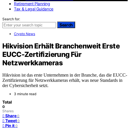
Retirement Planning
Tax & Legal Guidance
Search for:
Search
Crypto News
Hikvision Erhält Branchenweit Erste
EUCC-Zertifizierung Für
Netzwerkkameras
Hikvision ist das erste Unternehmen in der Branche, das die EUCC-
Zertifizierung für Netzwerkkameras erhält, was neue Standards in
der Cybersicherheit setzt.
3 minute read
Total
0
Shares
Share
0
Tweet
0
Pin it
0